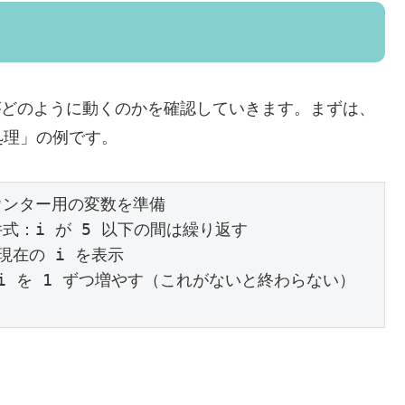
 文がどのように動くのかを確認していきます。まずは、
処理」の例です。
 ★カウンター用の変数を準備

 ★条件式：i が 5 以下の間は繰り返す
