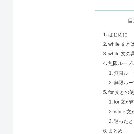
目
はじめに
while 文と
while 文
無限ループ
無限ルー
無限ルー
for 文と
for 文
while
迷ったと
まとめ