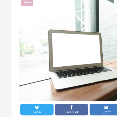
Java
Twitter
Facebook
はてブ