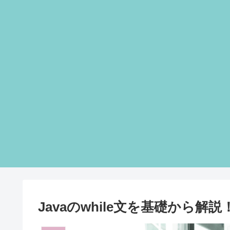
Javaのwhile文を基礎から