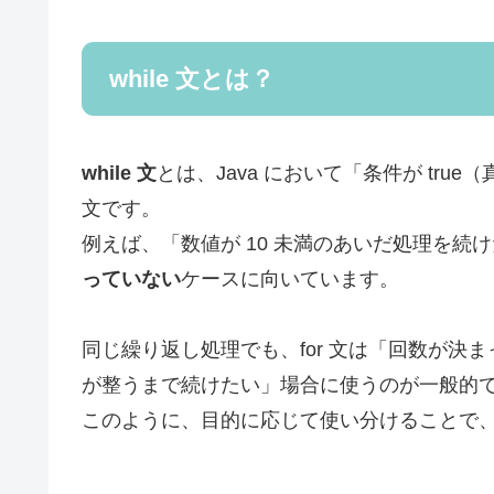
while 文とは？
while 文
とは、Java において「条件が tr
文です。
例えば、「数値が 10 未満のあいだ処理を続
っていない
ケースに向いています。
同じ繰り返し処理でも、for 文は「回数が決ま
が整うまで続けたい」場合に使うのが一般的
このように、目的に応じて使い分けることで