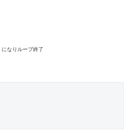
se になりループ終了