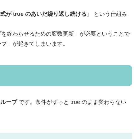
式が true のあいだ繰り返し続ける」
という仕組み
プを終わらせるための変数更新」が必要ということで
ープ」が起きてしまいます。
限ループ
です。条件がずっと true のまま変わらない
。