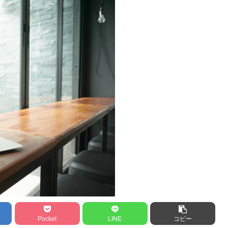
Pocket
LINE
コピー