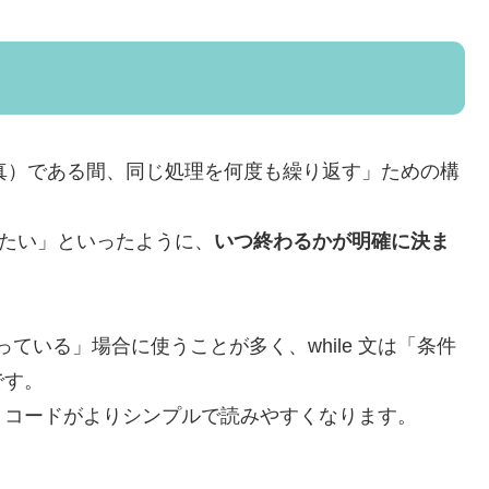
ue（真）である間、同じ処理を何度も繰り返す」ための構
けたい」といったように、
いつ終わるかが明確に決ま
っている」場合に使うことが多く、while 文は「条件
です。
、コードがよりシンプルで読みやすくなります。