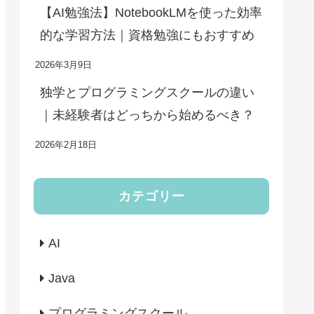
【AI勉強法】NotebookLMを使った効率
的な学習方法｜資格勉強にもおすすめ
2026年3月9日
独学とプログラミングスクールの違い
｜未経験者はどっちから始めるべき？
2026年2月18日
カテゴリー
AI
Java
プログラミングスクール