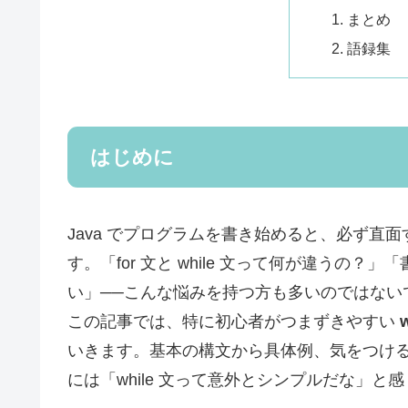
まとめ
語録集
はじめに
Java でプログラムを書き始めると、必ず直
す。「for 文と while 文って何が違うの
い」──こんな悩みを持つ方も多いのではない
この記事では、特に初心者がつまずきやすい
いきます。基本の構文から具体例、気をつけ
には「while 文って意外とシンプルだな」と